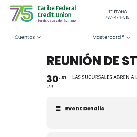
TELÉFONO
787-474-5151
Cuentas
Mastercard ®
REUNIÓN DE S
30
LAS SUCURSALES ABREN A L
31
JAN
Event Details