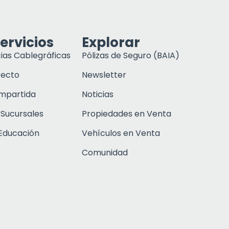
ervicios
Explorar
ias Cablegráficas
Pólizas de Seguro (BAIA)
recto
Newsletter
ompartida
Noticias
 Sucursales
Propiedades en Venta
Educación
Vehículos en Venta
Comunidad