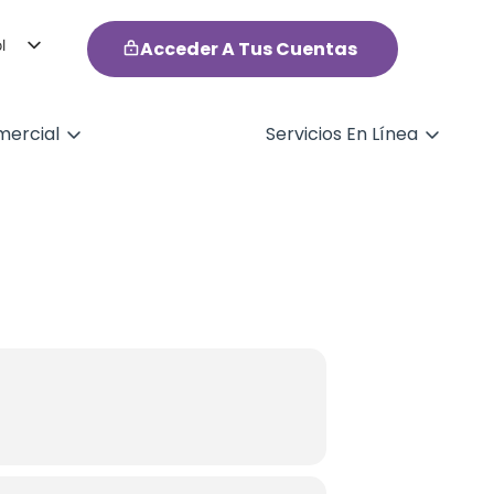
l
Acceder A Tus Cuentas
h
ercial
Servicios En Línea