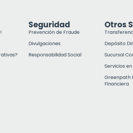
Seguridad
Otros S
!
Prevención de Fraude
Transferenc
Divulgaciones
Depósito Di
rativas?
Responsabilidad Social
Sucursal C
Servicios en
Greenpath 
Financiera