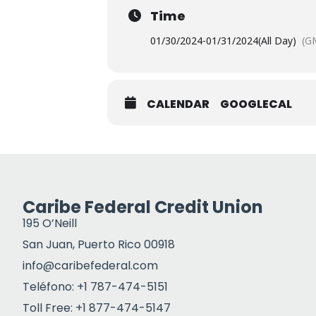
Time
01/30/2024
-
01/31/2024
(All Day)
(G
CALENDAR
GOOGLECAL
Caribe Federal Credit Union
195 O’Neill
San Juan, Puerto Rico 00918
info@caribefederal.com
Teléfono: +1 787-474-5151
Toll Free: +1 877-474-5147