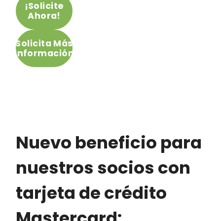
¡Solicite
Ahora!
Solicita Más
Información
Nuevo beneficio para
nuestros socios con
tarjeta de crédito
Mastercard: