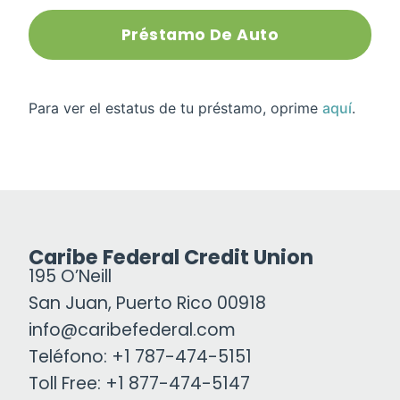
Préstamo De Auto
Para ver el estatus de tu préstamo, oprime
aquí
.
Caribe Federal Credit Union
195 O’Neill
San Juan, Puerto Rico 00918
info@caribefederal.com
Teléfono: +1 787-474-5151
Toll Free: +1 877-474-5147