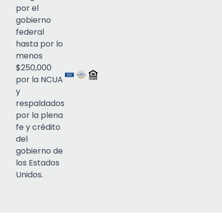
por el
gobierno
federal
Click to open certificate verif
hasta por lo
menos
$250,000
por la NCUA
y
respaldados
por la plena
fe y crédito
del
gobierno de
los Estados
Unidos.