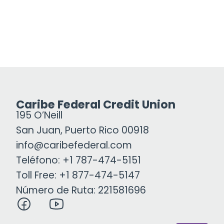
Caribe Federal Credit Union
195 O’Neill
San Juan, Puerto Rico 00918
info@caribefederal.com
Teléfono: +1 787-474-5151
Toll Free: +1 877-474-5147
Número de Ruta: 221581696