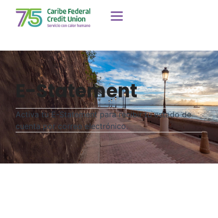
E-Statement
Activa tu E-Statement para recibir tu estado de
cuenta por correo electrónico.