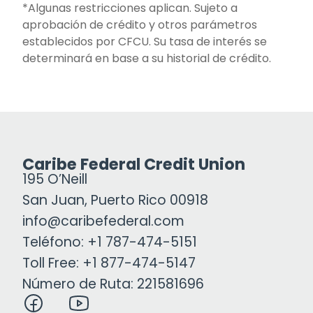
*Algunas restricciones aplican. Sujeto a
aprobación de crédito y otros parámetros
establecidos por CFCU. Su tasa de interés se
determinará en base a su historial de crédito.
Caribe Federal Credit Union
195 O’Neill
San Juan, Puerto Rico 00918
info@caribefederal.com
Teléfono: +1 787-474-5151
Toll Free: +1 877-474-5147
Número de Ruta: 221581696