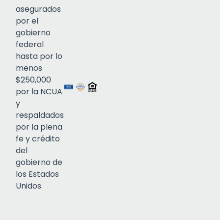
asegurados
por el
gobierno
federal
Click to open certificate verif
hasta por lo
menos
$250,000
por la NCUA
y
respaldados
por la plena
fe y crédito
del
gobierno de
los Estados
Unidos.