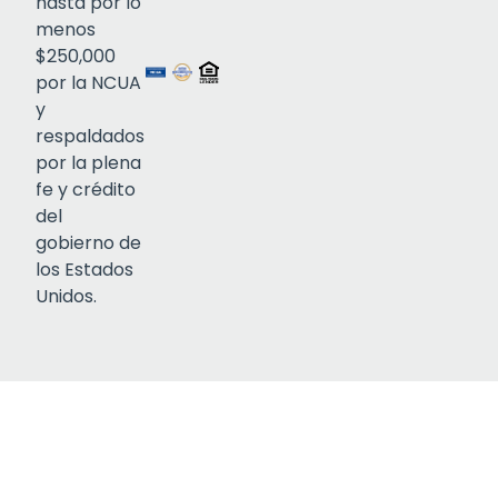
hasta por lo
menos
$250,000
por la NCUA
y
respaldados
por la plena
fe y crédito
del
gobierno de
los Estados
Unidos.