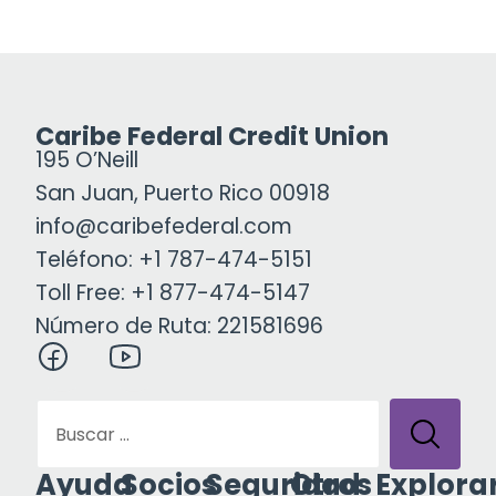
Caribe Federal Credit Union
195 O’Neill
San Juan, Puerto Rico 00918
info@caribefederal.com
Teléfono: +1 787-474-5151
Toll Free: +1 877-474-5147
Número de Ruta: 221581696
Ayuda
Socios
Seguridad
Otros
Explora