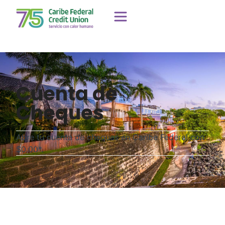
Cuenta de
Cheques
Abre tu cuenta de cheques en Caribe Federal con
$0.00*.