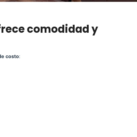
ofrece comodidad y
 de costo
: