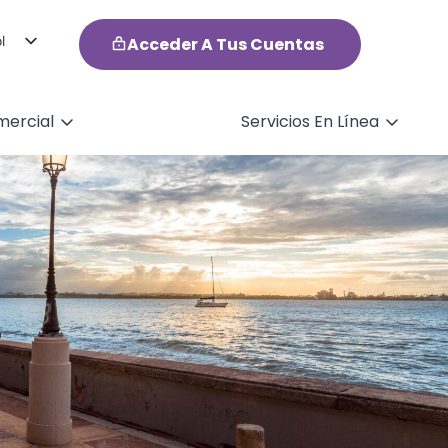
l
Acceder A Tus Cuentas
h
ercial
Servicios En Línea