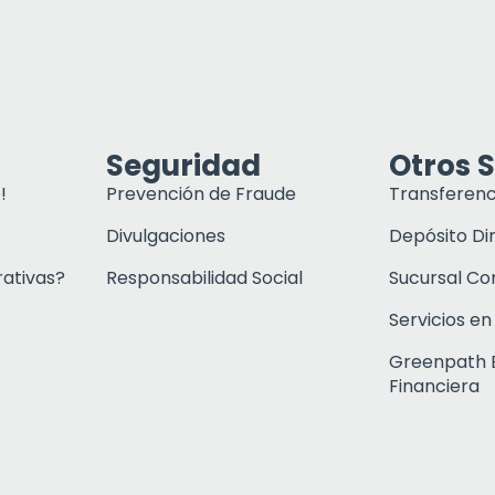
Seguridad
Otros S
!
Prevención de Fraude
Transferenc
Divulgaciones
Depósito Di
rativas?
Responsabilidad Social
Sucursal C
Servicios en
Greenpath 
Financiera