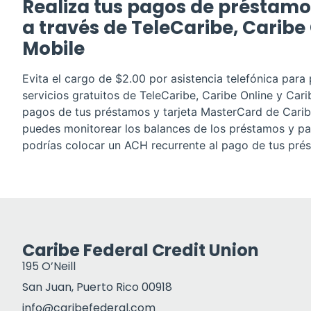
Realiza tus pagos de préstam
a través de TeleCaribe, Caribe
Mobile
Evita el cargo de $2.00 por asistencia telefónica para
servicios gratuitos de TeleCaribe, Caribe Online y Cari
pagos de tus préstamos y tarjeta MasterCard de Caribe
puedes monitorear los balances de los préstamos y p
podrías colocar un ACH recurrente al pago de tus pré
Caribe Federal Credit Union
195 O’Neill
San Juan, Puerto Rico 00918
info@caribefederal.com