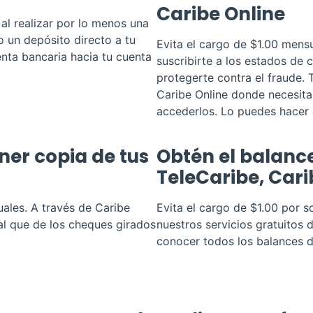
Caribe Online
al realizar por lo menos una
o un depósito directo a tu
Evita el cargo de $1.00 mensu
nta bancaria hacia tu cuenta
suscribirte a los estados de c
protegerte contra el fraude.
Caribe Online donde necesita
accederlos. Lo puedes hacer 
ner copia de tus
Obtén el balanc
TeleCaribe, Cari
uales. A través de Caribe
Evita el cargo de $1.00 por so
al que de los cheques girados
nuestros servicios gratuitos 
conocer todos los balances 