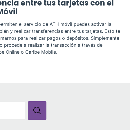
ncia entre tus tarjetas con el
Móvil
 permiten el servicio de ATH móvil puedes activar la
ién y realizar transferencias entre tus tarjetas. Esto te
 llamarnos para realizar pagos o depósitos. Simplemente
go procede a realizar la transacción a través de
be Online o Caribe Mobile.