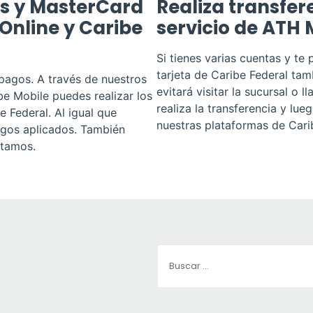
os y MasterCard
Realiza transfere
 Online y Caribe
servicio de ATH 
Si tienes varias cuentas y te
tarjeta de Caribe Federal tamb
 pagos. A través de nuestros
evitará visitar la sucursal o
be Mobile puedes realizar los
realiza la transferencia y lue
 Federal. Al igual que
nuestras plataformas de Cari
agos aplicados. También
stamos.