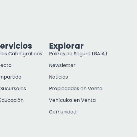
ervicios
Explorar
ias Cablegráficas
Pólizas de Seguro (BAIA)
recto
Newsletter
ompartida
Noticias
 Sucursales
Propiedades en Venta
Educación
Vehículos en Venta
Comunidad