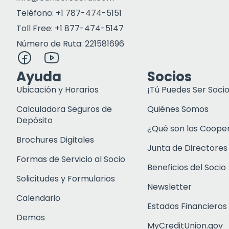
Teléfono: +1 787-474-5151
Toll Free: +1 877-474-5147
Número de Ruta: 221581696
Ayuda
Socios
Ubicación y Horarios
¡Tú Puedes Ser Socio
Calculadora Seguros de
Quiénes Somos
Depósito
¿Qué son las Coope
Brochures Digitales
Junta de Directores
Formas de Servicio al Socio
Beneficios del Socio
Solicitudes y Formularios
Newsletter
Calendario
Estados Financieros
Demos
MyCreditUnion.gov