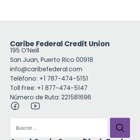
Caribe Federal Credit Union
195 O’Neill
San Juan, Puerto Rico 00918
info@caribefederal.com
Teléfono: +1 787-474-5151
Toll Free: +1 877-474-5147
Número de Ruta: 221581696