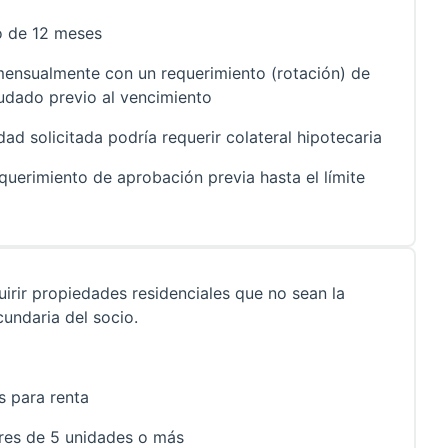
no de 12 meses
mensualmente con un requerimiento (rotación) de
udado previo al vencimiento
ad solicitada podría requerir colateral hipotecaria
equerimiento de aprobación previa hasta el límite
irir propiedades residenciales que no sean la
cundaria del socio.
s para renta
ares de 5 unidades o más