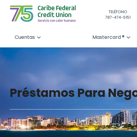
TELÉFONO
787-474-5151
Cuentas
Mastercard ®
Préstamos Para Neg