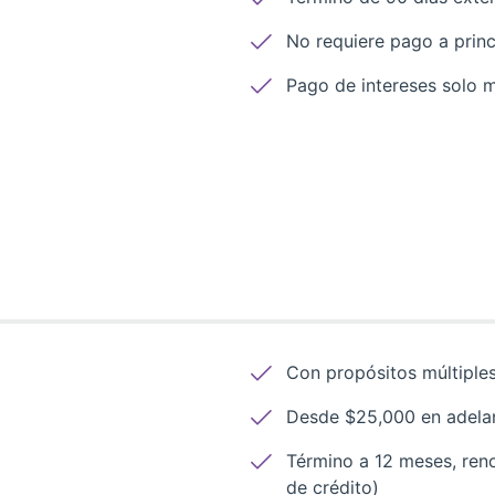
No requiere pago a prin
Pago de intereses solo m
Con propósitos múltiples
Desde $25,000 en adela
Término a 12 meses, reno
de crédito)