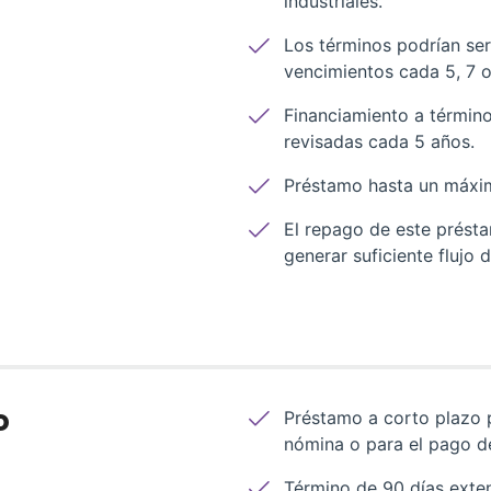
industriales.
Los términos podrían se
vencimientos cada 5, 7 o
Financiamiento a término
revisadas cada 5 años.
Préstamo hasta un máxi
El repago de este prést
generar suficiente flujo 
o
Préstamo a corto plazo p
nómina o para el pago de
Término de 90 días exten