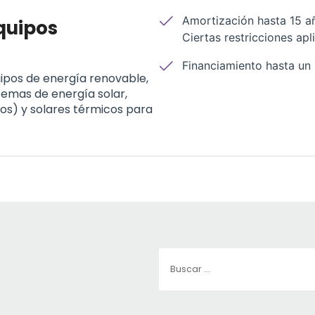
Amortización hasta 15 añ
quipos
Ciertas restricciones ap
Financiamiento hasta un
ipos de energía renovable,
stemas de energía solar,
cos) y solares térmicos para