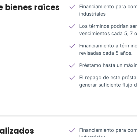
 bienes raíces
Financiamiento para com
industriales
Los términos podrían se
vencimientos cada 5, 7 o
Financiamiento a término
revisadas cada 5 años.
Préstamo hasta un máxi
El repago de este prést
generar suficiente flujo 
alizados
Financiamiento para com