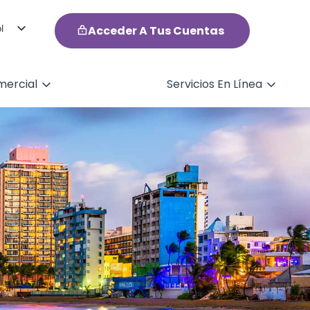
l
Acceder A Tus Cuentas
h
ercial
Servicios En Línea