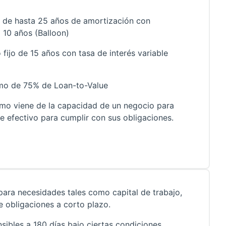
r de hasta 25 años de amortización con
 10 años (Balloon)
 fijo de 15 años con tasa de interés variable
mo de 75% de Loan-to-Value
amo viene de la capacidad de un negocio para
de efectivo para cumplir con sus obligaciones.
ara necesidades tales como capital de trabajo,
 obligaciones a corto plazo.
sibles a 180 días bajo ciertas condiciones.