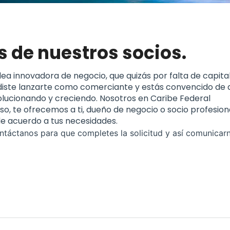
 de nuestros socios.
ea innovadora de negocio, que quizás por falta de capita
pudiste lanzarte como comerciante y estás convencido de 
olucionando y creciendo. Nosotros en Caribe Federal
o, te ofrecemos a ti, dueño de negocio o socio profesiona
e acuerdo a tus necesidades.
ntáctanos para que completes la solicitud y así comunicar