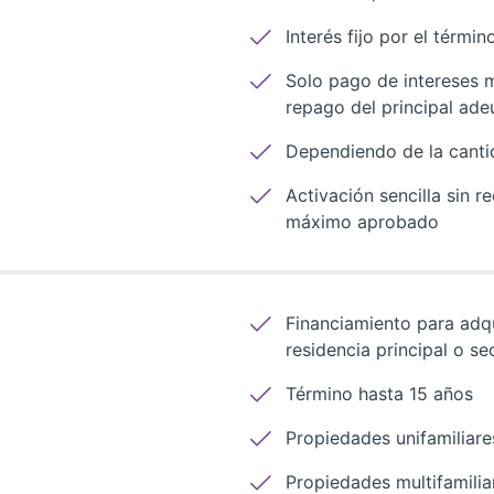
Interés fijo por el térmi
Solo pago de intereses 
repago del principal ade
Dependiendo de la cantid
Activación sencilla sin r
máximo aprobado
Financiamiento para adqu
residencia principal o se
Término hasta 15 años
Propiedades unifamiliare
Propiedades multifamili