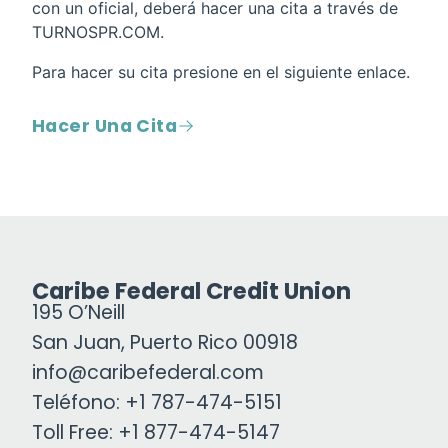
con un oficial, deberá hacer una cita a través de
TURNOSPR.COM.
Para hacer su cita presione en el siguiente enlace.
Hacer Una Cita
Caribe Federal Credit Union
195 O’Neill
San Juan, Puerto Rico 00918
info@caribefederal.com
Teléfono: +1 787-474-5151
Toll Free: +1 877-474-5147