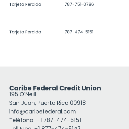
Tarjeta Perdida
787-751-0786
Tarjeta Perdida
787-474-5151
Caribe Federal Credit Union
195 O’Neill
San Juan, Puerto Rico 00918
info@caribefederal.com
Teléfono: +1 787-474-5151
Toll Free: +1 877-474-5147