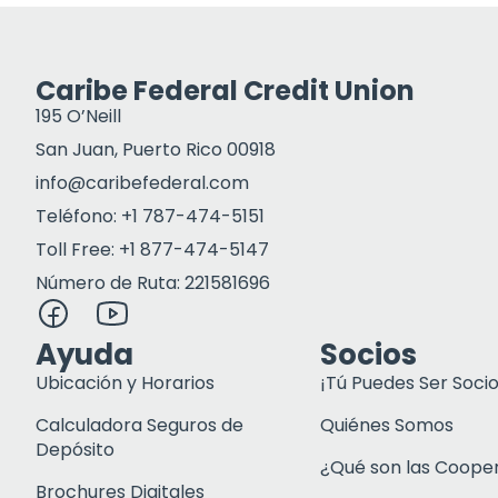
Caribe Federal Credit Union
195 O’Neill
San Juan, Puerto Rico 00918
info@caribefederal.com
Teléfono: +1 787-474-5151
Toll Free: +1 877-474-5147
Número de Ruta: 221581696
Ayuda
Socios
Ubicación y Horarios
¡Tú Puedes Ser Socio
Calculadora Seguros de
Quiénes Somos
Depósito
¿Qué son las Coope
Brochures Digitales