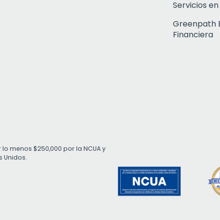
Servicios en
Greenpath 
Financiera
r lo menos $250,000 por la NCUA y
s Unidos.