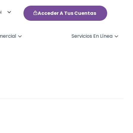
l
Acceder A Tus Cuentas
h
ercial
Servicios En Línea