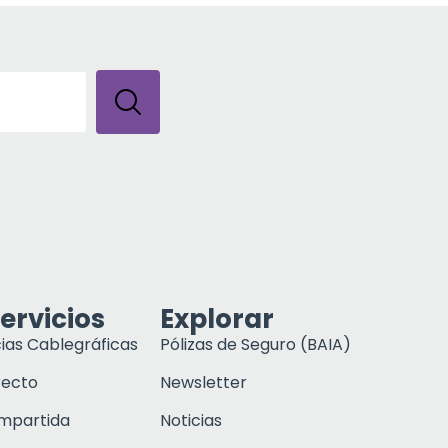
ervicios
Explorar
ias Cablegráficas
Pólizas de Seguro (BAIA)
recto
Newsletter
ompartida
Noticias