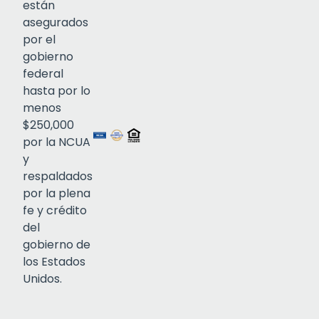
están
asegurados
por el
gobierno
federal
Click to open certificate verif
hasta por lo
menos
$250,000
por la NCUA
y
respaldados
por la plena
fe y crédito
del
gobierno de
los Estados
Unidos.