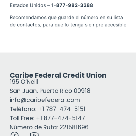
Estados Unidos –
1-877-982-3288
Recomendamos que guarde el número en su lista
de contactos, para que lo tenga siempre accesible
Caribe Federal Credit Union
195 O’Neill
San Juan, Puerto Rico 00918
info@caribefederal.com
Teléfono: +1 787-474-5151
Toll Free: +1 877-474-5147
Número de Ruta: 221581696