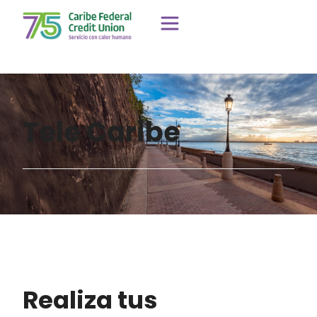
Tele Caribe
Realiza tus