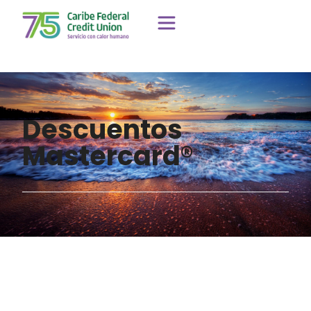
Descuentos
Mastercard®