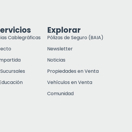
ervicios
Explorar
ias Cablegráficas
Pólizas de Seguro (BAIA)
recto
Newsletter
ompartida
Noticias
 Sucursales
Propiedades en Venta
Educación
Vehículos en Venta
Comunidad