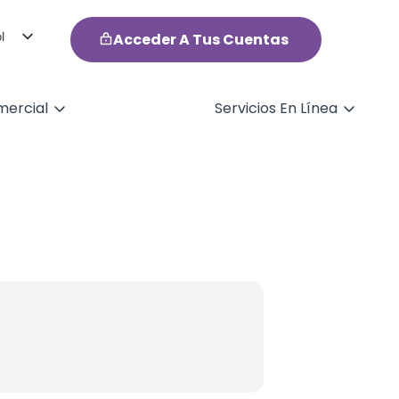
l
Acceder A Tus Cuentas
h
ercial
Servicios En Línea