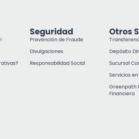
Seguridad
Otros S
!
Prevención de Fraude
Transferenc
Divulgaciones
Depósito Di
rativas?
Responsabilidad Social
Sucursal C
Servicios en
Greenpath 
Financiera