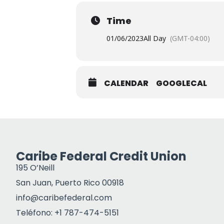
Time
01/06/2023
All Day
(GMT-04:00)
CALENDAR
GOOGLECAL
Caribe Federal Credit Union
195 O’Neill
San Juan, Puerto Rico 00918
info@caribefederal.com
Teléfono: +1 787-474-5151