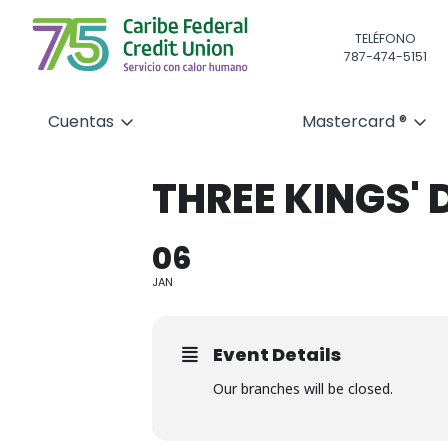
TELÉFONO
787-474-5151
Cuentas
Mastercard ®
THREE KINGS' 
06
JAN
Event Details
Our branches will be closed.