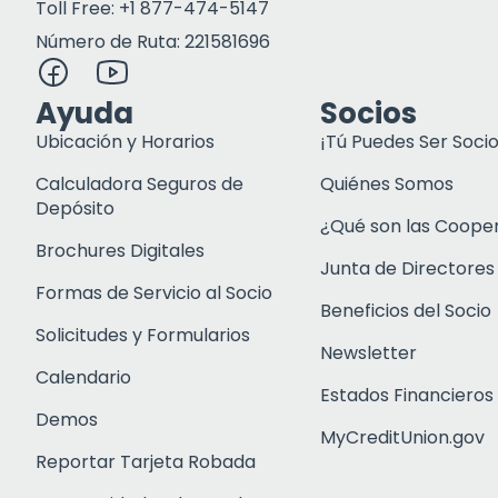
Toll Free: +1 877-474-5147
Número de Ruta: 221581696
Ayuda
Socios
Ubicación y Horarios
¡Tú Puedes Ser Socio
Calculadora Seguros de
Quiénes Somos
Depósito
¿Qué son las Coope
Brochures Digitales
Junta de Directores
Formas de Servicio al Socio
Beneficios del Socio
Solicitudes y Formularios
Newsletter
Calendario
Estados Financieros
Demos
MyCreditUnion.gov
Reportar Tarjeta Robada