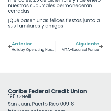
miércoles, 25 de diciembre y 1 de enero
nuestras sucursales permanecerán
cerradas.
¡Qué pasen unas felices fiestas junto a
sus familiares y amigos!
Anterior
Siguiente
Holiday Operating Hours
VITA-Sucursal Ponce
Caribe Federal Credit Union
195 O’Neill
San Juan, Puerto Rico 00918