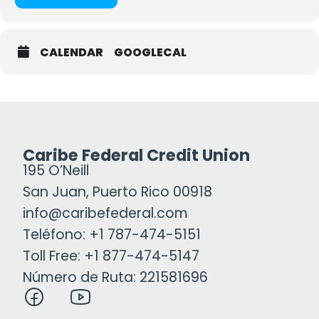
CALENDAR
GOOGLECAL
Caribe Federal Credit Union
195 O’Neill
San Juan, Puerto Rico 00918
info@caribefederal.com
Teléfono: +1 787-474-5151
Toll Free: +1 877-474-5147
Número de Ruta: 221581696