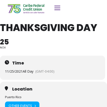
THANKSGIVING DAY
25
NOV
Time
11/25/2021
All Day
(GMT-04:00)
Location
Puerto Rico
OTHER EVENTS