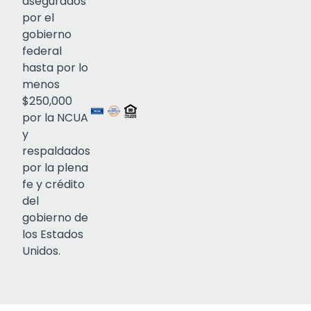
asegurados
por el
gobierno
federal
Click to open certificate verif
hasta por lo
menos
$250,000
por la NCUA
y
respaldados
por la plena
fe y crédito
del
gobierno de
los Estados
Unidos.