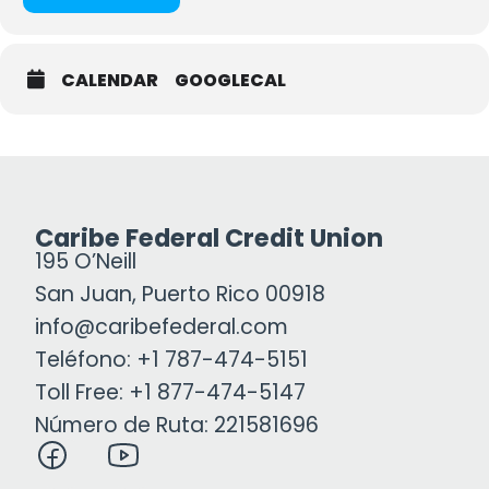
CALENDAR
GOOGLECAL
Caribe Federal Credit Union
195 O’Neill
San Juan, Puerto Rico 00918
info@caribefederal.com
Teléfono: +1 787-474-5151
Toll Free: +1 877-474-5147
Número de Ruta: 221581696