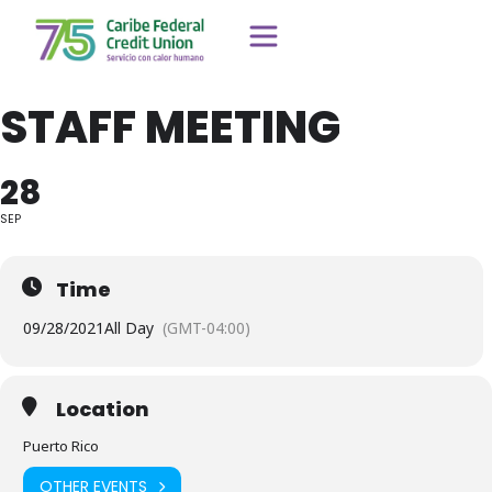
STAFF MEETING
28
SEP
Time
09/28/2021
All Day
(GMT-04:00)
Location
Puerto Rico
OTHER EVENTS