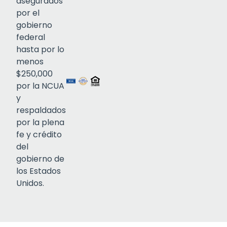
asegurados
por el
gobierno
federal
Click to open certificate verif
hasta por lo
menos
$250,000
por la NCUA
y
respaldados
por la plena
fe y crédito
del
gobierno de
los Estados
Unidos.