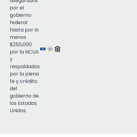
asegurados
por el
gobierno
federal
Click to open certificate verif
hasta por lo
menos
$250,000
por la NCUA
y
respaldados
por la plena
fe y crédito
del
gobierno de
los Estados
Unidos.