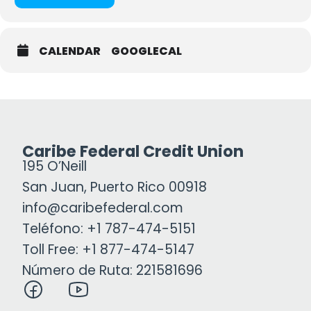
CALENDAR
GOOGLECAL
Caribe Federal Credit Union
195 O’Neill
San Juan, Puerto Rico 00918
info@caribefederal.com
Teléfono: +1 787-474-5151
Toll Free: +1 877-474-5147
Número de Ruta: 221581696