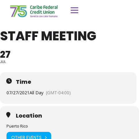
STAFF MEETING
27
JUL
Time
07/27/2021
All Day
(GMT-04:00)
Location
Puerto Rico
OTHER EVENTS