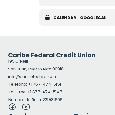
CALENDAR
GOOGLECAL
Caribe Federal Credit Union
195 O’Neill
San Juan, Puerto Rico 00918
info@caribefederal.com
Teléfono: +1 787-474-5151
Toll Free: +1 877-474-5147
Número de Ruta: 221581696