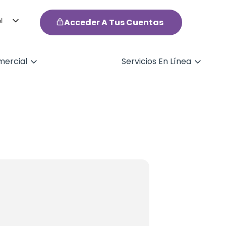
l
Acceder A Tus Cuentas
h
ercial
Servicios En Línea