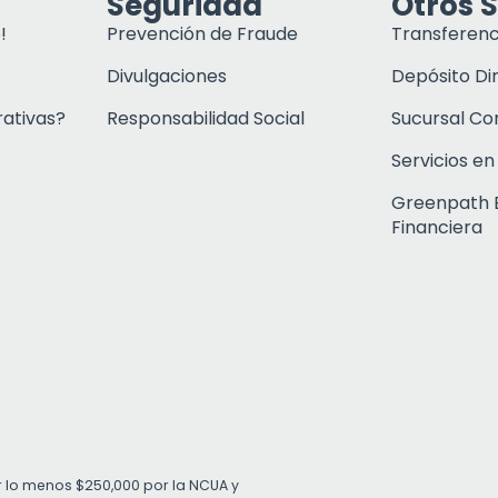
Seguridad
Otros S
!
Prevención de Fraude
Transferenc
Divulgaciones
Depósito Di
rativas?
Responsabilidad Social
Sucursal C
Servicios en
Greenpath 
Financiera
r lo menos $250,000 por la NCUA y