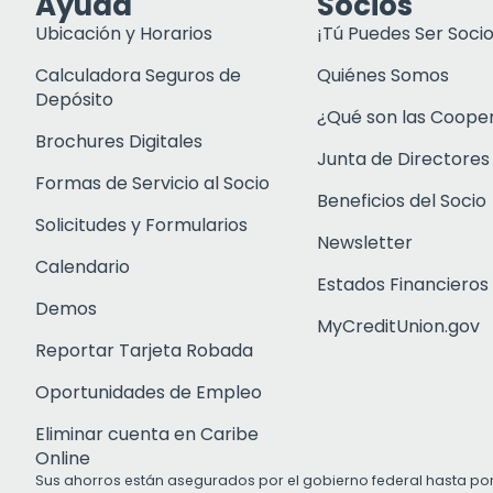
Ayuda
Socios
Ubicación y Horarios
¡Tú Puedes Ser Socio
Calculadora Seguros de
Quiénes Somos
Depósito
¿Qué son las Coope
Brochures Digitales
Junta de Directores
Formas de Servicio al Socio
Beneficios del Socio
Solicitudes y Formularios
Newsletter
Calendario
Estados Financieros
Demos
MyCreditUnion.gov
Reportar Tarjeta Robada
Oportunidades de Empleo
Eliminar cuenta en Caribe
Online
Sus ahorros están asegurados por el gobierno federal hasta po