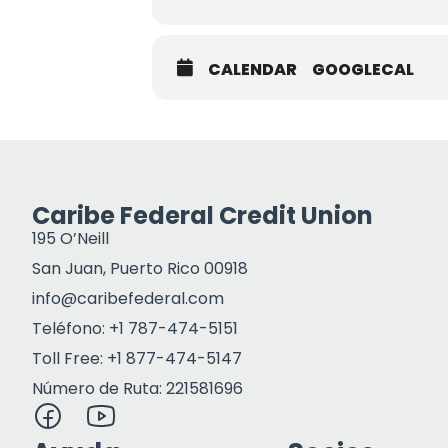
CALENDAR
GOOGLECAL
Caribe Federal Credit Union
195 O’Neill
San Juan, Puerto Rico 00918
info@caribefederal.com
Teléfono: +1 787-474-5151
Toll Free: +1 877-474-5147
Número de Ruta: 221581696