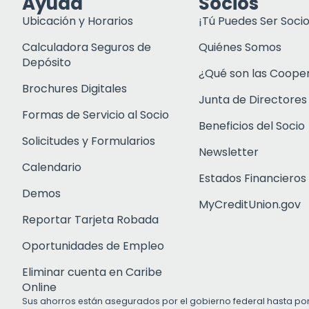
Ayuda
Socios
Ubicación y Horarios
¡Tú Puedes Ser Socio
Calculadora Seguros de
Quiénes Somos
Depósito
¿Qué son las Coope
Brochures Digitales
Junta de Directores
Formas de Servicio al Socio
Beneficios del Socio
Solicitudes y Formularios
Newsletter
Calendario
Estados Financieros
Demos
MyCreditUnion.gov
Reportar Tarjeta Robada
Oportunidades de Empleo
Eliminar cuenta en Caribe
Online
Sus ahorros están asegurados por el gobierno federal hasta po