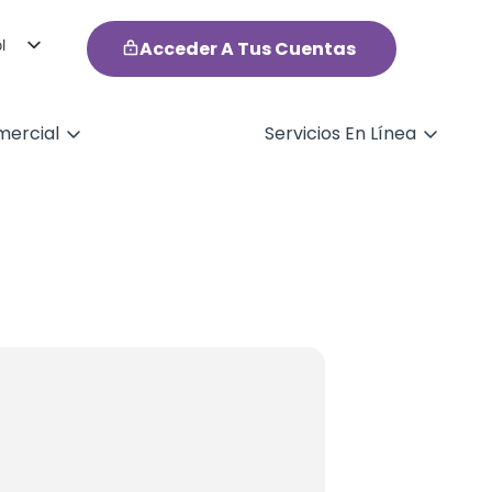
l
Acceder A Tus Cuentas
h
ercial
Servicios En Línea