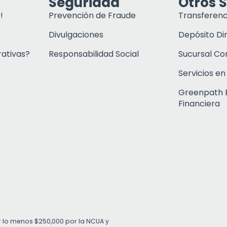
Seguridad
Otros S
!
Prevención de Fraude
Transferenc
Divulgaciones
Depósito Di
rativas?
Responsabilidad Social
Sucursal C
Servicios en
Greenpath 
Financiera
r lo menos $250,000 por la NCUA y