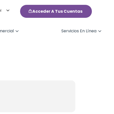
l
Acceder A Tus Cuentas
h
ercial
Servicios En Línea