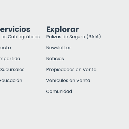
ervicios
Explorar
ias Cablegráficas
Pólizas de Seguro (BAIA)
recto
Newsletter
ompartida
Noticias
 Sucursales
Propiedades en Venta
Educación
Vehículos en Venta
Comunidad