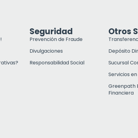
Seguridad
Otros S
!
Prevención de Fraude
Transferenc
Divulgaciones
Depósito Di
rativas?
Responsabilidad Social
Sucursal C
Servicios en
Greenpath 
Financiera