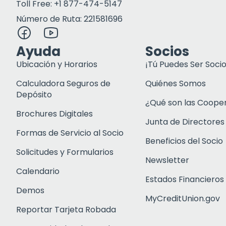
Toll Free: +1 877-474-5147
Número de Ruta: 221581696
Ayuda
Socios
Ubicación y Horarios
¡Tú Puedes Ser Socio
Calculadora Seguros de
Quiénes Somos
Depósito
¿Qué son las Coope
Brochures Digitales
Junta de Directores
Formas de Servicio al Socio
Beneficios del Socio
Solicitudes y Formularios
Newsletter
Calendario
Estados Financieros
Demos
MyCreditUnion.gov
Reportar Tarjeta Robada