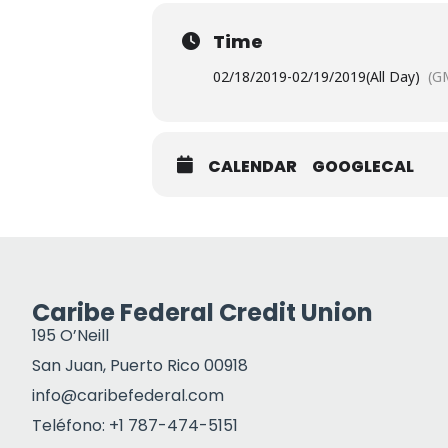
Time
02/18/2019
-
02/19/2019
(All Day)
(G
CALENDAR
GOOGLECAL
Caribe Federal Credit Union
195 O’Neill
San Juan, Puerto Rico 00918
info@caribefederal.com
Teléfono: +1 787-474-5151