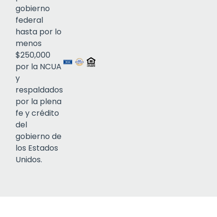
gobierno
federal
Click to open certificate verif
hasta por lo
menos
$250,000
por la NCUA
y
respaldados
por la plena
fe y crédito
del
gobierno de
los Estados
Unidos.