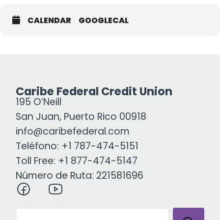
CALENDAR
GOOGLECAL
Caribe Federal Credit Union
195 O’Neill
San Juan, Puerto Rico 00918
info@caribefederal.com
Teléfono: +1 787-474-5151
Toll Free: +1 877-474-5147
Número de Ruta: 221581696