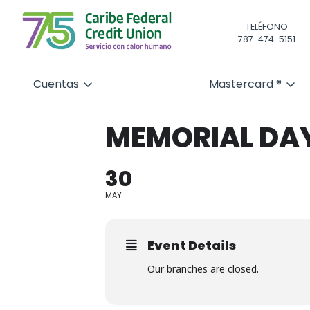
TELÉFONO
787-474-5151
Cuentas
Mastercard ®
MEMORIAL DA
30
MAY
Event Details
Our branches are closed.