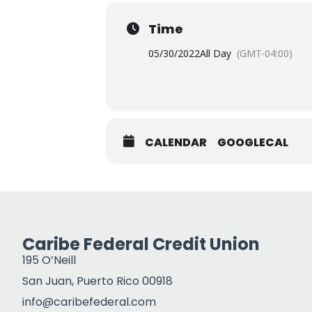
Time
05/30/2022
All Day
(GMT-04:00)
CALENDAR
GOOGLECAL
Caribe Federal Credit Union
195 O’Neill
San Juan, Puerto Rico 00918
info@caribefederal.com