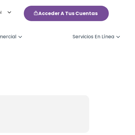
l
Acceder A Tus Cuentas
h
ercial
Servicios En Línea