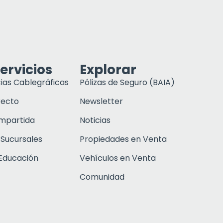
ervicios
Explorar
ias Cablegráficas
Pólizas de Seguro (BAIA)
recto
Newsletter
ompartida
Noticias
 Sucursales
Propiedades en Venta
Educación
Vehículos en Venta
Comunidad