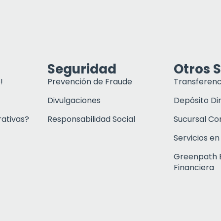
Seguridad
Otros S
!
Prevención de Fraude
Transferenc
Divulgaciones
Depósito Di
rativas?
Responsabilidad Social
Sucursal C
Servicios en
Greenpath 
Financiera