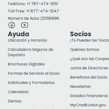
Teléfono: +1 787-474-5151
Toll Free: +1 877-474-5147
Número de Ruta: 221581696
Ayuda
Socios
Ubicación y Horarios
¡Tú Puedes Ser Socio
Calculadora Seguros de
Quiénes Somos
Depósito
¿Qué son las Coope
Brochures Digitales
Junta de Directores
Formas de Servicio al Socio
Beneficios del Socio
Solicitudes y Formularios
Newsletter
Calendario
Estados Financieros
Demos
MyCreditUnion.gov