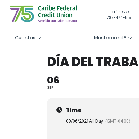
TELÉFONO
787-474-5151
Cuentas
Mastercard ®
DÍA DEL TRAB
06
SEP
Time
09/06/2021
All Day
(GMT-04:00)