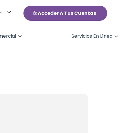
l
Acceder A Tus Cuentas
h
ercial
Servicios En Línea