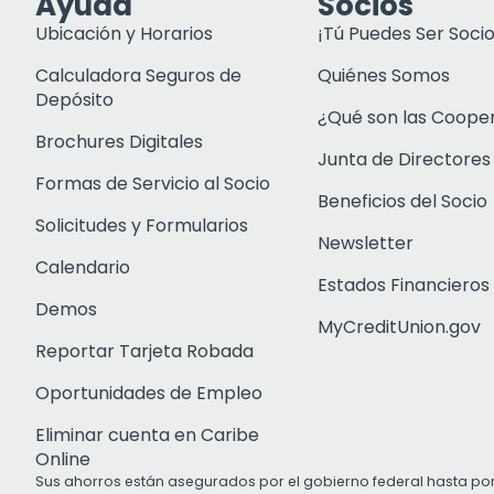
Ayuda
Socios
Ubicación y Horarios
¡Tú Puedes Ser Socio
Calculadora Seguros de
Quiénes Somos
Depósito
¿Qué son las Coope
Brochures Digitales
Junta de Directores
Formas de Servicio al Socio
Beneficios del Socio
Solicitudes y Formularios
Newsletter
Calendario
Estados Financieros
Demos
MyCreditUnion.gov
Reportar Tarjeta Robada
Oportunidades de Empleo
Eliminar cuenta en Caribe
Online
Sus ahorros están asegurados por el gobierno federal hasta po