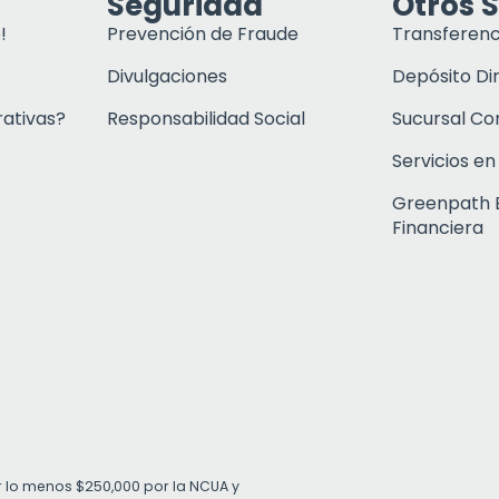
Seguridad
Otros S
!
Prevención de Fraude
Transferenc
Divulgaciones
Depósito Di
rativas?
Responsabilidad Social
Sucursal C
Servicios en
Greenpath 
Financiera
r lo menos $250,000 por la NCUA y