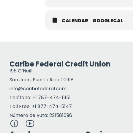
CALENDAR
GOOGLECAL
Caribe Federal Credit Union
195 O’Neill
San Juan, Puerto Rico 00918
info@caribefederal.com
Teléfono: +1 787-474-5151
Toll Free: +1 877-474-5147
Número de Ruta: 221581696