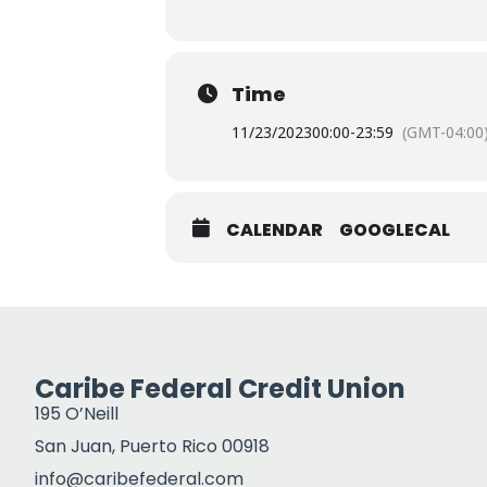
Time
11/23/2023
00:00
-
23:59
(GMT-04:00
CALENDAR
GOOGLECAL
Caribe Federal Credit Union
195 O’Neill
San Juan, Puerto Rico 00918
info@caribefederal.com