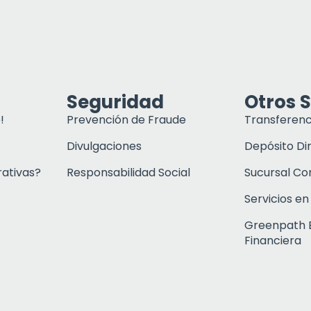
Seguridad
Otros S
!
Prevención de Fraude
Transferenc
Divulgaciones
Depósito Di
rativas?
Responsabilidad Social
Sucursal C
Servicios en
Greenpath 
Financiera