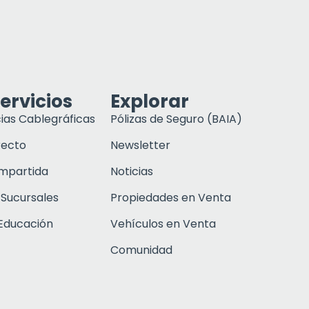
ervicios
Explorar
ias Cablegráficas
Pólizas de Seguro (BAIA)
recto
Newsletter
ompartida
Noticias
 Sucursales
Propiedades en Venta
Educación
Vehículos en Venta
Comunidad