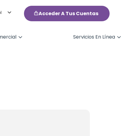
l
Acceder A Tus Cuentas
h
ercial
Servicios En Línea