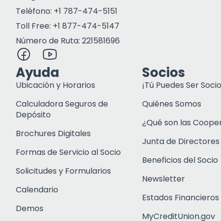
Teléfono: +1 787-474-5151
Toll Free: +1 877-474-5147
Número de Ruta: 221581696
Ayuda
Socios
Ubicación y Horarios
¡Tú Puedes Ser Socio
Calculadora Seguros de
Quiénes Somos
Depósito
¿Qué son las Coope
Brochures Digitales
Junta de Directores
Formas de Servicio al Socio
Beneficios del Socio
Solicitudes y Formularios
Newsletter
Calendario
Estados Financieros
Demos
MyCreditUnion.gov