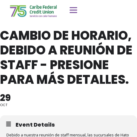
CAMBIO DE HORARIO,
DEBIDO A REUNIÓN DE
STAFF - PRESIONE
PARA MÁS DETALLES.
29
OCT
Event Details
Debido a nuestra reunión de staff mensual, las sucursales de Hato