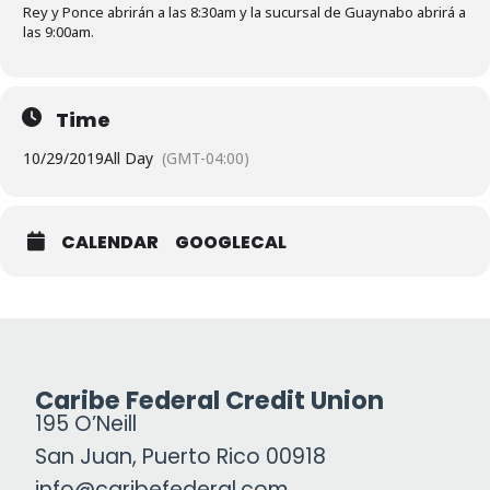
Rey y Ponce abrirán a las 8:30am y la sucursal de Guaynabo abrirá a
las 9:00am.
Time
10/29/2019
All Day
(GMT-04:00)
CALENDAR
GOOGLECAL
Caribe Federal Credit Union
195 O’Neill
San Juan, Puerto Rico 00918
info@caribefederal.com