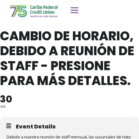
CAMBIO DE HORARIO,
DEBIDO A REUNIÓN DE
STAFF - PRESIONE
PARA MÁS DETALLES.
30
JUL
Event Details
Debido a nuestra reunión de staff mensual, las sucursales de Hato