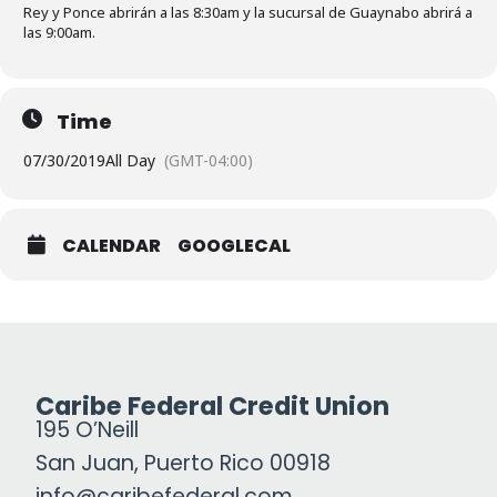
Rey y Ponce abrirán a las 8:30am y la sucursal de Guaynabo abrirá a
las 9:00am.
Time
07/30/2019
All Day
(GMT-04:00)
CALENDAR
GOOGLECAL
Caribe Federal Credit Union
195 O’Neill
San Juan, Puerto Rico 00918
info@caribefederal.com