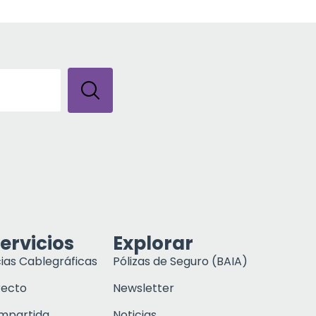
ervicios
Explorar
ias Cablegráficas
Pólizas de Seguro (BAIA)
recto
Newsletter
ompartida
Noticias