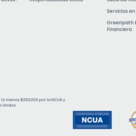
Servicios en
Greenpath 
Financiera
r lo menos $250,000 por la NCUA y
s Unidos.