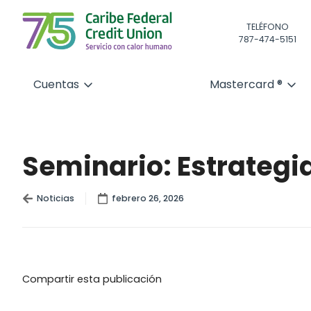
TELÉFONO
787-474-5151
Cuentas
Mastercard ®
Seminario: Estrategia
Noticias
febrero 26, 2026
Compartir esta publicación