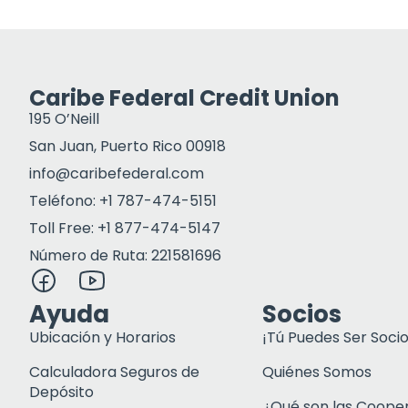
Caribe Federal Credit Union
195 O’Neill
San Juan, Puerto Rico 00918
info@caribefederal.com
Teléfono: +1 787-474-5151
Toll Free: +1 877-474-5147
Número de Ruta: 221581696
Ayuda
Socios
Ubicación y Horarios
¡Tú Puedes Ser Socio
Calculadora Seguros de
Quiénes Somos
Depósito
¿Qué son las Coope