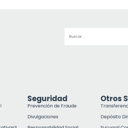
Seguridad
Otros S
!
Prevención de Fraude
Transferenc
Divulgaciones
Depósito Di
rativas?
Responsabilidad Social
Sucursal C