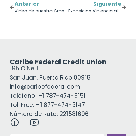
Anterior
Siguiente
Video de nuestra Gran Asamblea Anual
Exposición Violencia al filo de la artista Dhara Rivera
Caribe Federal Credit Union
195 O’Neill
San Juan, Puerto Rico 00918
info@caribefederal.com
Teléfono: +1 787-474-5151
Toll Free: +1 877-474-5147
Número de Ruta: 221581696