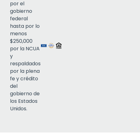
por el
gobierno
federal
Click to open certificate verif
hasta por lo
menos
$250,000
por la NCUA
y
respaldados
por la plena
fe y crédito
del
gobierno de
los Estados
Unidos.