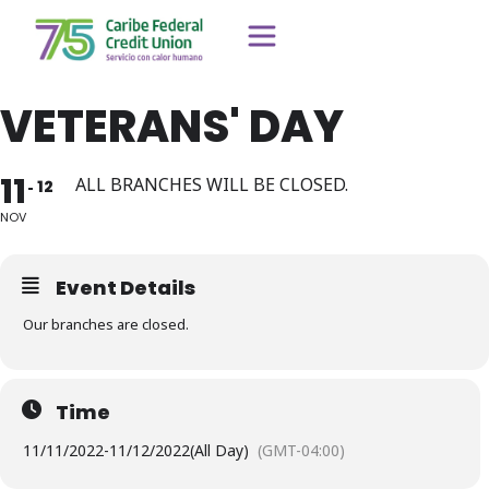
VETERANS' DAY
11
ALL BRANCHES WILL BE CLOSED.
12
NOV
Event Details
Our branches are closed.
Time
11/11/2022
-
11/12/2022
(All Day)
(GMT-04:00)