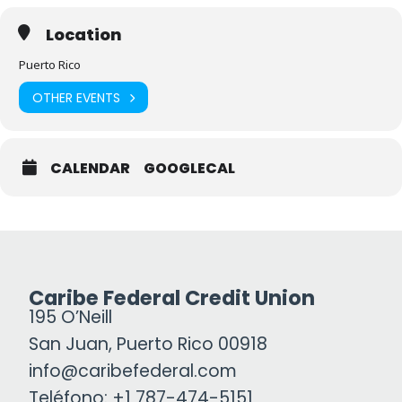
Location
Puerto Rico
OTHER EVENTS
CALENDAR
GOOGLECAL
Caribe Federal Credit Union
195 O’Neill
San Juan, Puerto Rico 00918
info@caribefederal.com
Teléfono: +1 787-474-5151