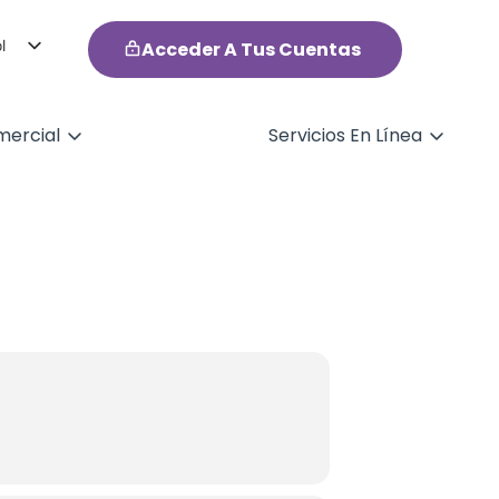
l
Acceder A Tus Cuentas
h
ercial
Servicios En Línea