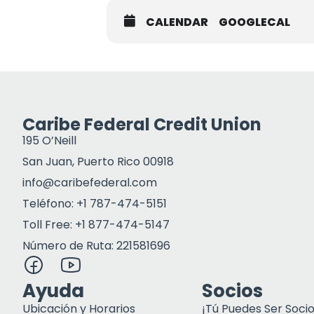
CALENDAR
GOOGLECAL
Caribe Federal Credit Union
195 O’Neill
San Juan, Puerto Rico 00918
info@caribefederal.com
Teléfono: +1 787-474-5151
Toll Free: +1 877-474-5147
Número de Ruta: 221581696
Ayuda
Socios
Ubicación y Horarios
¡Tú Puedes Ser Socio