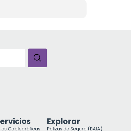
ervicios
Explorar
ias Cablegráficas
Pólizas de Seguro (BAIA)