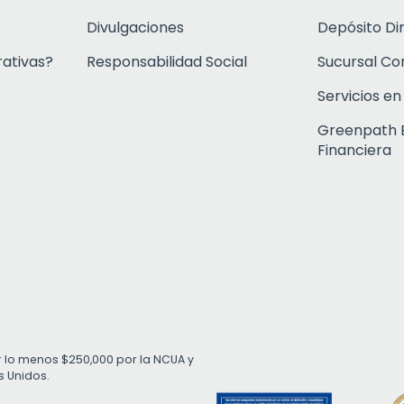
Divulgaciones
Depósito Di
rativas?
Responsabilidad Social
Sucursal C
Servicios en
Greenpath 
Financiera
r lo menos $250,000 por la NCUA y
s Unidos.