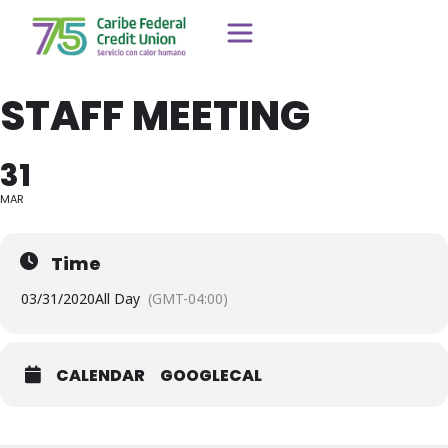
STAFF MEETING
31
MAR
Time
03/31/2020
All Day
(GMT-04:00)
CALENDAR
GOOGLECAL