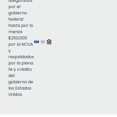
asegurados
por el
gobierno
federal
Click to open certificate verif
hasta por lo
menos
$250,000
por la NCUA
y
respaldados
por la plena
fe y crédito
del
gobierno de
los Estados
Unidos.