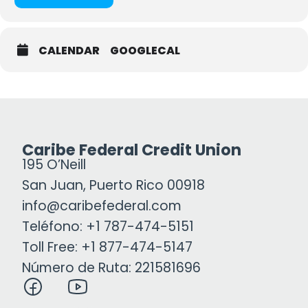
CALENDAR
GOOGLECAL
Caribe Federal Credit Union
195 O’Neill
San Juan, Puerto Rico 00918
info@caribefederal.com
Teléfono: +1 787-474-5151
Toll Free: +1 877-474-5147
Número de Ruta: 221581696