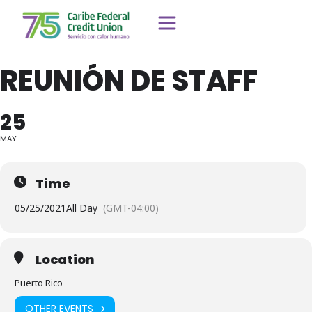
REUNIÓN DE STAFF
25
MAY
Time
05/25/2021
All Day
(GMT-04:00)
Location
Puerto Rico
OTHER EVENTS