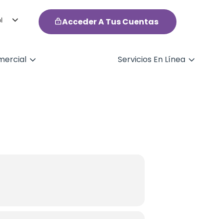
l
Acceder A Tus Cuentas
h
ercial
Servicios En Línea