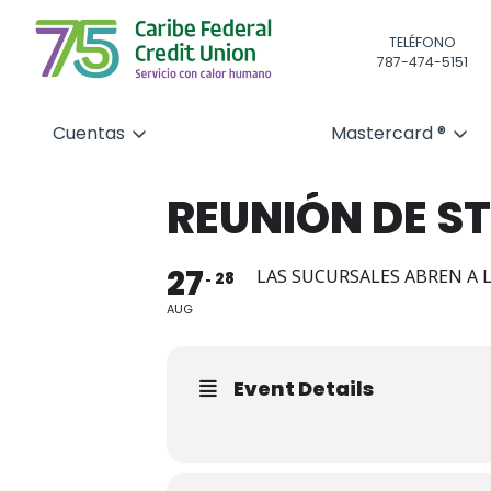
TELÉFONO
787-474-5151
Cuentas
Mastercard ®
REUNIÓN DE S
27
LAS SUCURSALES ABREN A L
28
AUG
Event Details