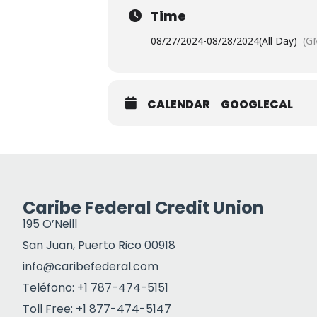
Time
08/27/2024
-
08/28/2024
(All Day)
(G
CALENDAR
GOOGLECAL
Caribe Federal Credit Union
195 O’Neill
San Juan, Puerto Rico 00918
info@caribefederal.com
Teléfono: +1 787-474-5151
Toll Free: +1 877-474-5147