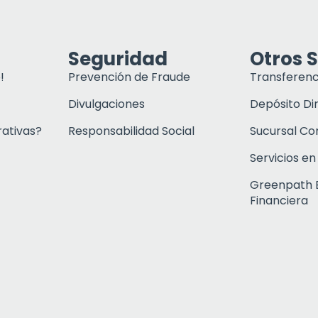
Seguridad
Otros S
!
Prevención de Fraude
Transferenc
Divulgaciones
Depósito Di
rativas?
Responsabilidad Social
Sucursal C
Servicios en
Greenpath 
Financiera