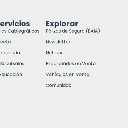
ervicios
Explorar
ias Cablegráficas
Pólizas de Seguro (BAIA)
recto
Newsletter
ompartida
Noticias
 Sucursales
Propiedades en Venta
Educación
Vehículos en Venta
Comunidad