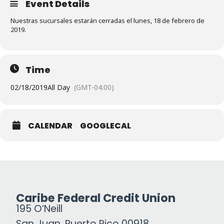
Event Details
Nuestras sucursales estarán cerradas el lunes, 18 de febrero de
2019.
Time
02/18/2019
All Day
(GMT-04:00)
CALENDAR
GOOGLECAL
Caribe Federal Credit Union
195 O’Neill
San Juan, Puerto Rico 00918