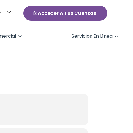
l
Acceder A Tus Cuentas
h
ercial
Servicios En Línea