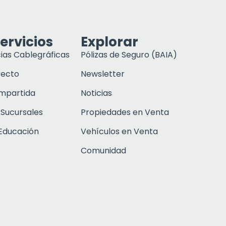
ervicios
Explorar
ias Cablegráficas
Pólizas de Seguro (BAIA)
recto
Newsletter
ompartida
Noticias
 Sucursales
Propiedades en Venta
Educación
Vehículos en Venta
Comunidad