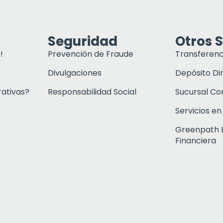
Seguridad
Otros S
!
Prevención de Fraude
Transferenc
Divulgaciones
Depósito Di
rativas?
Responsabilidad Social
Sucursal C
Servicios en
Greenpath 
Financiera