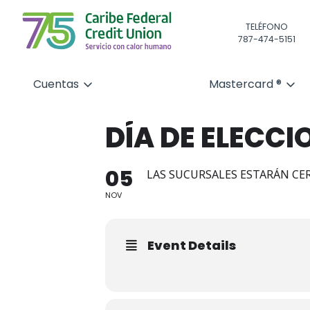
TELÉFONO
787-474-5151
Cuentas
Mastercard ®
DÍA DE ELECCI
05
LAS SUCURSALES ESTARÁN CE
NOV
Event Details