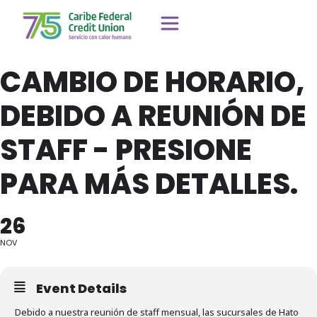
CAMBIO DE HORARIO,
DEBIDO A REUNIÓN DE
STAFF - PRESIONE
PARA MÁS DETALLES.
26
NOV
Event Details
Debido a nuestra reunión de staff mensual, las sucursales de Hato