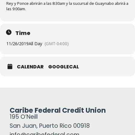
Rey y Ponce abrirán a las 8:30am y la sucursal de Guaynabo abrirá a
las 9:00am.
Time
11/26/2019
All Day
(GMT-04:00)
CALENDAR
GOOGLECAL
Caribe Federal Credit Union
195 O’Neill
San Juan, Puerto Rico 00918
info@caribefederal.com