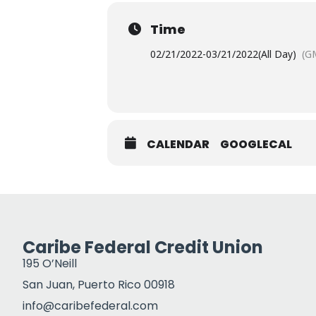
Time
02/21/2022
-
03/21/2022
(All Day)
(G
CALENDAR
GOOGLECAL
Caribe Federal Credit Union
195 O’Neill
San Juan, Puerto Rico 00918
info@caribefederal.com