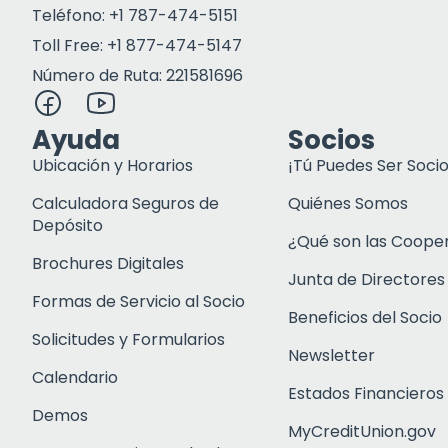
Teléfono: +1 787-474-5151
Toll Free: +1 877-474-5147
Número de Ruta: 221581696
Ayuda
Socios
Ubicación y Horarios
¡Tú Puedes Ser Socio
Calculadora Seguros de
Quiénes Somos
Depósito
¿Qué son las Coope
Brochures Digitales
Junta de Directores
Formas de Servicio al Socio
Beneficios del Socio
Solicitudes y Formularios
Newsletter
Calendario
Estados Financieros
Demos
MyCreditUnion.gov