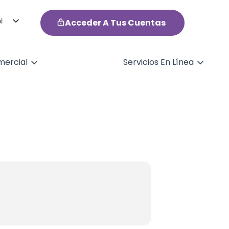
l
Acceder A Tus Cuentas
h
ercial
Servicios En Línea