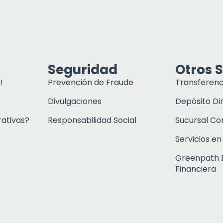
Seguridad
Otros S
!
Prevención de Fraude
Transferenc
Divulgaciones
Depósito Di
rativas?
Responsabilidad Social
Sucursal C
Servicios en
Greenpath 
Financiera