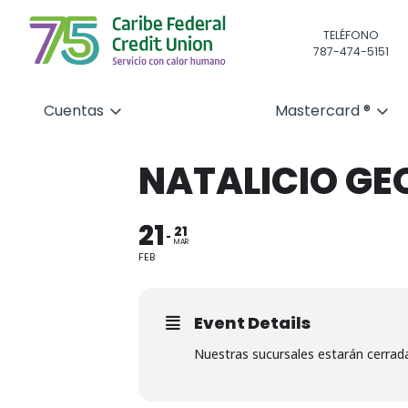
TELÉFONO
787-474-5151
Cuentas
Mastercard ®
NATALICIO G
21
21
MAR
FEB
Event Details
Nuestras sucursales estarán cerrad