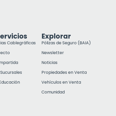
ervicios
Explorar
ias Cablegráficas
Pólizas de Seguro (BAIA)
recto
Newsletter
ompartida
Noticias
 Sucursales
Propiedades en Venta
Educación
Vehículos en Venta
Comunidad