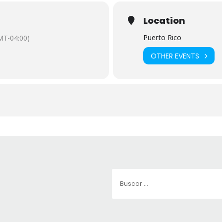
Location
Puerto Rico
MT-04:00)
OTHER EVENTS