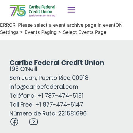
ERROR: Please select a event archive page in eventON
Settings > Events Paging > Select Events Page
Caribe Federal Credit Union
195 O’Neill
San Juan, Puerto Rico 00918
info@caribefederal.com
Teléfono: +1 787-474-5151
Toll Free: +1 877-474-5147
Número de Ruta: 221581696