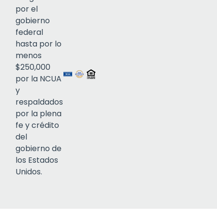
por el
gobierno
federal
Click to open certificate verif
hasta por lo
menos
$250,000
por la NCUA
y
respaldados
por la plena
fe y crédito
del
gobierno de
los Estados
Unidos.