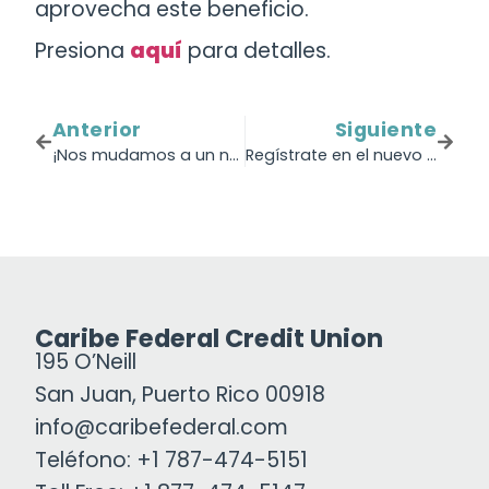
aprovecha este beneficio.
Presiona
aquí
para detalles.
Anterior
Siguiente
¡Nos mudamos a un nuevo local en Río Grande!
Regístrate en el nuevo servicio de Mastercard para proteger tu identidad
Caribe Federal Credit Union
195 O’Neill
San Juan, Puerto Rico 00918
info@caribefederal.com
Teléfono: +1 787-474-5151