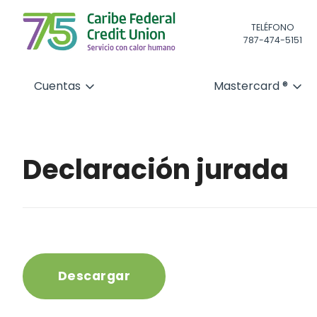
TELÉFONO
787-474-5151
Cuentas
Mastercard ®
Declaración jurada
Descargar