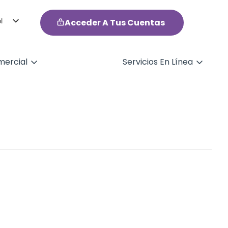
l
Acceder A Tus Cuentas
h
ercial
Servicios En Línea