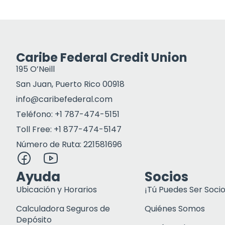
Caribe Federal Credit Union
195 O’Neill
San Juan, Puerto Rico 00918
info@caribefederal.com
Teléfono: +1 787-474-5151
Toll Free: +1 877-474-5147
Número de Ruta: 221581696
Ayuda
Socios
Ubicación y Horarios
¡Tú Puedes Ser Socio
Calculadora Seguros de
Quiénes Somos
Depósito