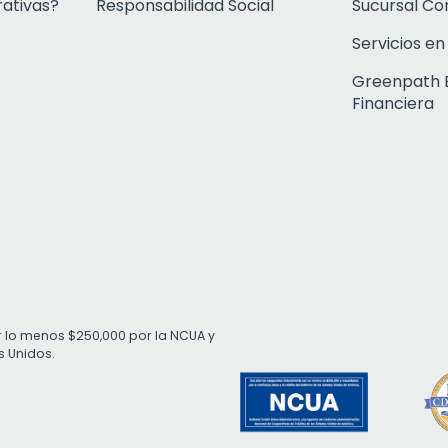
rativas?
Responsabilidad Social
Sucursal C
Servicios en
Greenpath 
Financiera
r lo menos $250,000 por la NCUA y
s Unidos.