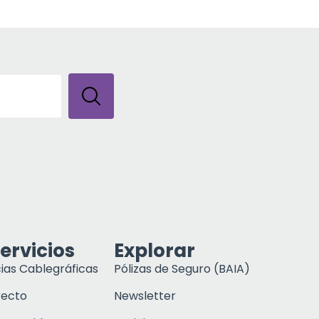
ervicios
Explorar
ias Cablegráficas
Pólizas de Seguro (BAIA)
recto
Newsletter