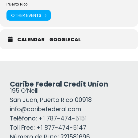
Puerto Rico
OTHER EVENTS
CALENDAR
GOOGLECAL
Caribe Federal Credit Union
195 O’Neill
San Juan, Puerto Rico 00918
info@caribefederal.com
Teléfono: +1 787-474-5151
Toll Free: +1 877-474-5147
Número de Ruta: 221581696