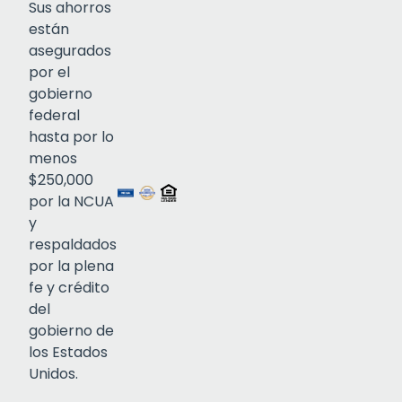
Sus ahorros
están
asegurados
por el
gobierno
federal
Click to open certificate verif
hasta por lo
menos
$250,000
por la NCUA
y
respaldados
por la plena
fe y crédito
del
gobierno de
los Estados
Unidos.