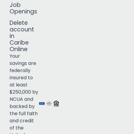
Job
Openings
Delete
account
in
Caribe
Online
Your
savings are
federally
insured to
Click to open certificate verif
at least
$250,000 by
NCUA and
backed by
the full faith
and credit
of the