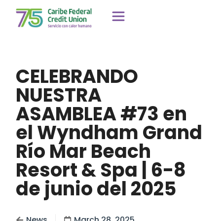
CELEBRANDO
NUESTRA
ASAMBLEA #73 en
el Wyndham Grand
Río Mar Beach
Resort & Spa | 6-8
de junio del 2025
News
March 28, 2025