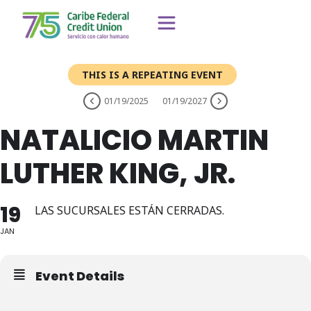
THIS IS A REPEATING EVENT
01/19/2025
01/19/2027
NATALICIO MARTIN
LUTHER KING, JR.
19
LAS SUCURSALES ESTÁN CERRADAS.
JAN
Event Details