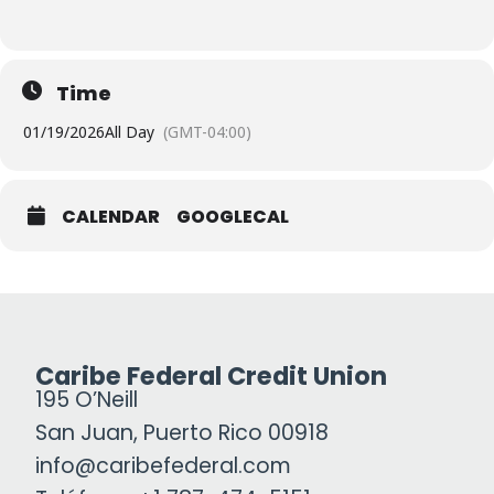
Time
01/19/2026
All Day
(GMT-04:00)
CALENDAR
GOOGLECAL
Caribe Federal Credit Union
195 O’Neill
San Juan, Puerto Rico 00918
info@caribefederal.com